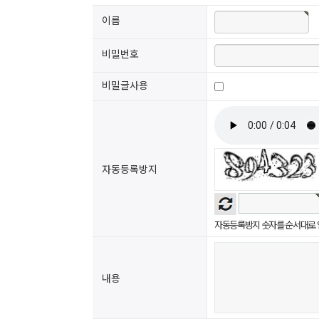
이름
비밀번호
비밀글사용
자동등록방지
자동등록방지 숫자를 순서대로 
내용