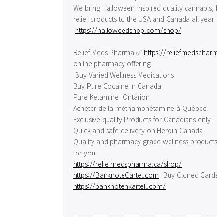
We bring Halloween-inspired quality cannabis,
relief products to the USA and Canada all year
https://halloweedshop.com/shop/
Relief Meds Pharma ✅
https://reliefmedsphar
online pharmacy offering
Buy Varied Wellness Medications
Buy Pure Cocaine in Canada
Pure Ketamine Ontarion
Acheter de la méthamphétamine à Québec.
Exclusive quality Products for Canadians only
Quick and safe delivery on Heroin Canada
Quality and pharmacy grade wellness products
for you.
https://reliefmedspharma.ca/shop/
https://BanknoteCartel.com
-Buy Cloned Cards
https://banknotenkartell.com/