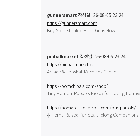
gunnersmart
작성일
26-08-05 23:24
https://gunnersmart.com
Buy Sophisticated Hand Guns Now
pinballmarket
작성일
26-08-05 23:24
https://pinballmarket.ca
Arcade & Foosball Machines Canada
https://pomchipals.com/shop/
Tiny PomChi Puppies Ready for Loving Homes
https://homeraisedparrots.com/our-parrots/
╬ Home-Raised Parrots. Lifelong Companions