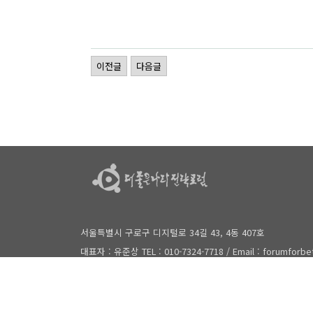
이전글
다음글
서울특별시 구로구 디지털로 34길 43, 4동 407호
대표자 : 유준상 TEL : 010-7324-7718 / Email : forumforb