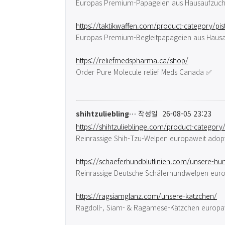
Europas Premium-Papageien aus Hausaufzuch
https://taktikwaffen.com/product-category/pis
Europas Premium-Begleitpapageien aus Hausa
https://reliefmedspharma.ca/shop/
Order Pure Molecule relief Meds Canada ✅
shihtzuliebling…
작성일
26-08-05 23:23
https://shihtzulieblinge.com/product-category/
Reinrassige Shih-Tzu-Welpen europaweit adop
https://schaeferhundblutlinien.com/unsere-hu
Reinrassige Deutsche Schäferhundwelpen euro
https://ragsiamglanz.com/unsere-katzchen/
Ragdoll-, Siam- & Ragamese-Kätzchen europa