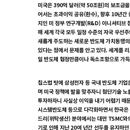
미국은 390억 달러(약 50조원)의 보조금
어서는 초과이익 공유(환수), 향후 10년간
지인 미 정부 연구개발(R&D) 이니셔티브 
해 세계 각국 모두 일정 수준의 자국 우선주
새롭게 주도하는 새로운 반도체 가치동맹의
있다는 점에서 문제를 안고 있다. 세계를 리
일 반도체 협정만큼이나 독소조항으로 가득
칩스법 탓에 삼성전자 등 국내 반도체 기업
며 미국 정책에 발을 맞추자니 첨단기술 노
투자하자니 사실상 이익을 내기 어렵기 때
시스템반도체 등으로 다각화하면서 한국은 이
드리(위탁생산) 분야에서는 대만 TSMC와
기로 인해 지난 20여 년간 선두를 유지하