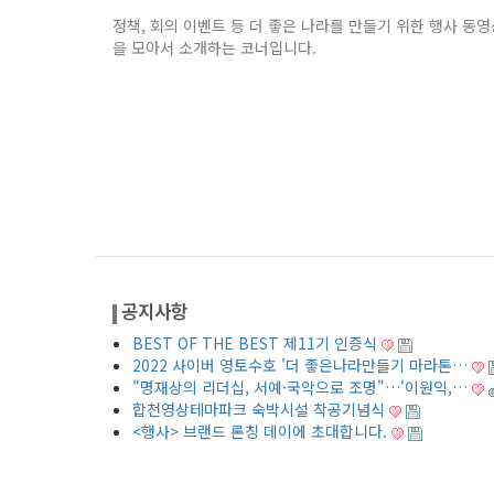
정책, 회의 이벤트 등 더 좋은 나라를 만들기 위한 행사 동영
을 모아서 소개하는 코너입니다.
공지사항
BEST OF THE BEST 제11기 인증식
2022 사이버 영토수호 '더 좋은나라만들기 마라톤…
"명재상의 리더십, 서예·국악으로 조명"…'이원익,…
합천영상테마파크 숙박시설 착공기념식
<행사> 브랜드 론칭 데이에 초대합니다.