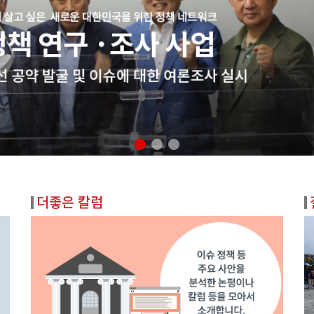
1
2
3
더좋은 칼럼