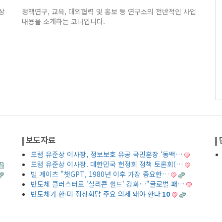
상
정책연구, 교육, 대외협력 및 홍보 등 연구소의 전반적인 사업
내용을 소개하는 코너입니다.
보도자료
포럼 유준상 이사장, 정보보호 유공 국민훈장 ‘동백…
포럼 유준상 이사장. 대한민국 헌정회 정책 토론회(…
빌 게이츠 "챗GPT, 1980년 이후 가장 중요한…
반도체 클러스터로 '실리콘 쉴드' 강화…"글로벌 패…
반도체가 한·미 정상회담 주요 의제 돼야 한다
10