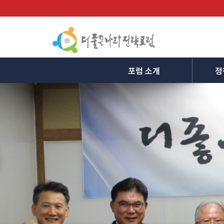
포럼 소개
정
Previous