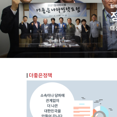
더좋은정책