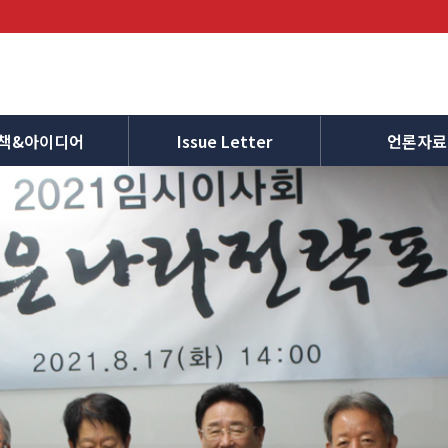
책&아이디어
Issue Letter
언론자료