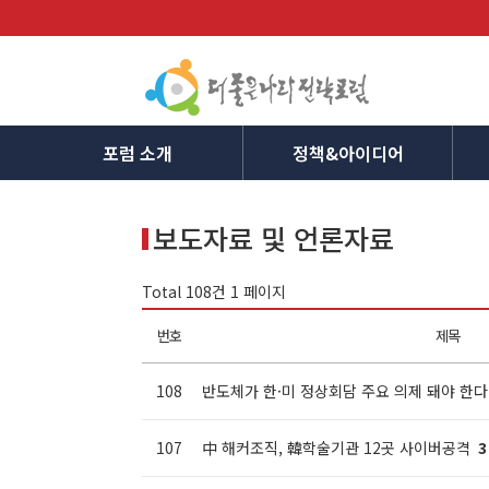
포럼 소개
정책&아이디어
보도자료 및 언론자료
Total 108건
1 페이지
번호
제목
108
반도체가 한·미 정상회담 주요 의제 돼야 한
107
中 해커조직, 韓학술기관 12곳 사이버공격
3