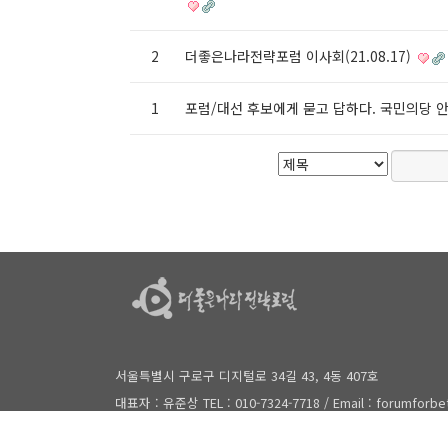
2
더좋은나라전략포럼 이사회(21.08.17)
1
포럼/대선 후보에게 묻고 답하다. 국민의당
서울특별시 구로구 디지털로 34길 43, 4동 407호
대표자 : 유준상 TEL : 010-7324-7718 / Email : forumforb