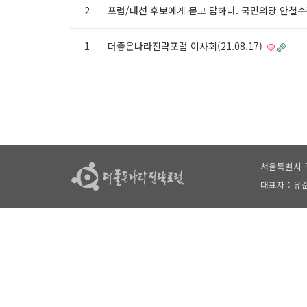
2
포럼/대선 후보에게 묻고 답하다. 국민의당 안철
1
더좋은나라전략포럼 이사회(21.08.17)
서울특별시 구
대표자 : 유준상 