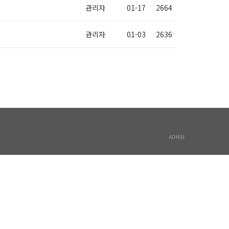
관리자
01-17
2664
관리자
01-03
2636
ADMIN