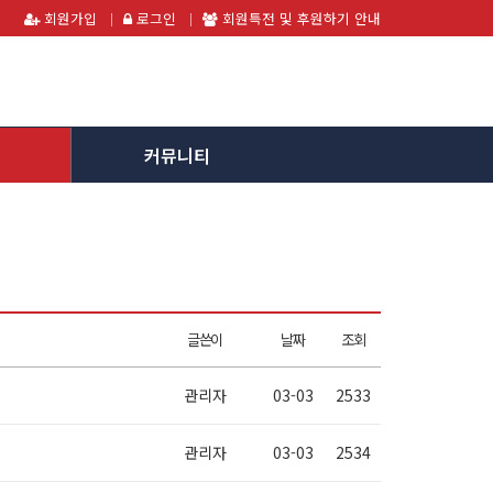
회원가입
로그인
회원특전 및 후원하기 안내
커뮤니티
글쓴이
날짜
조회
관리자
03-03
2533
관리자
03-03
2534