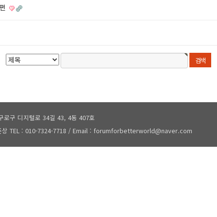
수편
로구 디지털로 34길 43, 4동 407호
TEL : 010-7324-7718 / Email : forumforbetterworld@naver.com