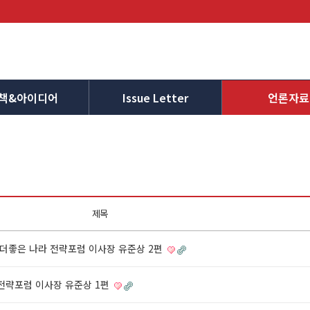
책&아이디어
Issue Letter
언론자료
제목
| 더좋은 나라 전략포럼 이사장 유준상 2편
라 전략포럼 이사장 유준상 1편