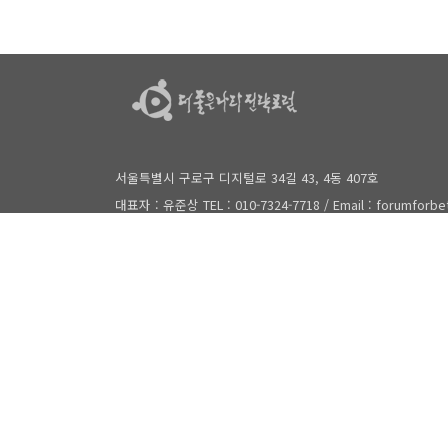
서울특별시 구로구 디지털로 34길 43, 4동 407호
대표자 : 유준상 TEL : 010-7324-7718 / Email : forumforb