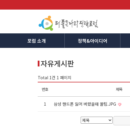
포럼 소개
정책&아이디어
자유게시판
Total 1건
1 페이지
번호
제목
1
삼성 핸드폰 잃어 버렸을때 꿀팁.JPG