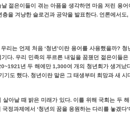
오늘날 젊은이들이 겪는 아픔을 생각하면 마음 저린 용
년층을 겨냥한 슬로건과 공약을 발표한다. 언론에서도,
 우리는 언제 처음 ‘청년’이란 용어를 사용했을까? 
기다. 우리 민족의 푸르른 내일을 꿈꿨던 젊은이들은 스
0~1921년 두 해에만 1,300여 개의 청년회가 생겨
기기도 했다. 청년이란 말은 그 태생부터 희망과 새 시
 살아날 때 밝은 미래가 있다. 이를 위해 국회는 두 
대 국정과제에서 ‘청년의 꿈을 응원하는 다리를 놓겠다