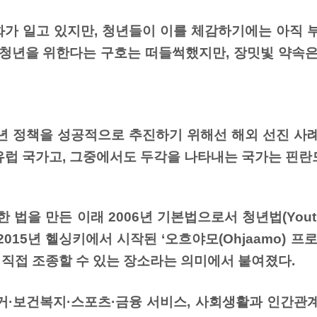
가 일고 있지만, 청년들이 이를 체감하기에는 아직 부
 청년을 위한다는 구호는 떠들썩했지만, 장밋빛 약속은
년 정책을 성공적으로 추진하기 위해선 해외 선진 사례
유럽 국가고, 그중에서도 두각을 나타내는 국가는 핀란
 법을 만든 이래 2006년 기본법으로서 청년법(Yout
15년 헬싱키에서 시작된 ‘오흐야모(Ohjaamo) 프로
직접 조종할 수 있는 장소라는 의미에서 붙여졌다.
거·보건복지·스포츠·금융 서비스, 사회생활과 인간관계