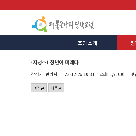
포럼 소개
정
(지성호) 청년이 미래다
작성자
관리자
22-12-26 10:31
조회
1,976회
댓
이전글
다음글