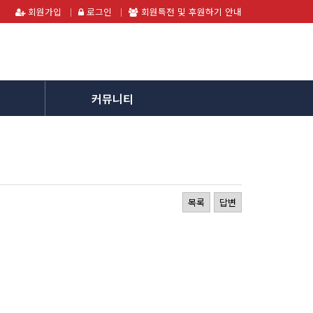
회원가입
로그인
회원특전 및 후원하기 안내
커뮤니티
목록
답변