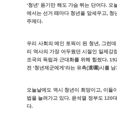
‘청년’ 듣기만 해도 가슴 뛰는 단어다. 
에서는 선거 때마다 청년을 앞세우고, 청
주제다.
우리 사회의 메인 토픽이 된 청년, 그런데
리 역사의 가장 어두웠던 시절인 일제강점
조국의 독립과 근대화를 위해 힘썼다. 192
전 ‘청년제군에게’라는 유촉(遺囑)시를 남
오늘날에도 역시 청년이 희망이고, 이들이
법을 늘려가고 있다. 윤석열 정부도 120
다.