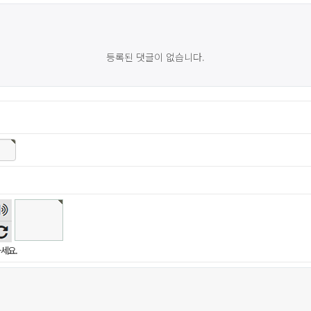
등록된 댓글이 없습니다.
숫자
음성
듣기
세요.