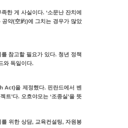
족한 게 사실이다. ‘소문난 잔치에
 공약(空約)에 그치는 경우가 많았
를 참고할 필요가 있다. 청년 정책
드와 독일이다.
h Act)을 제정했다. 핀란드에서 벤
젝트’다. 오흐야모는 ‘조종실’을 뜻
를 위한 상담, 교육컨설팅, 자원봉