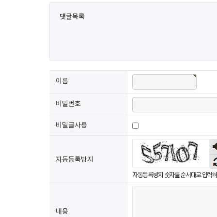
댓글목록
이름
비밀번호
비밀글사용
자동등록방지
자동등록방지 숫자를 순서대로 입력하
내용