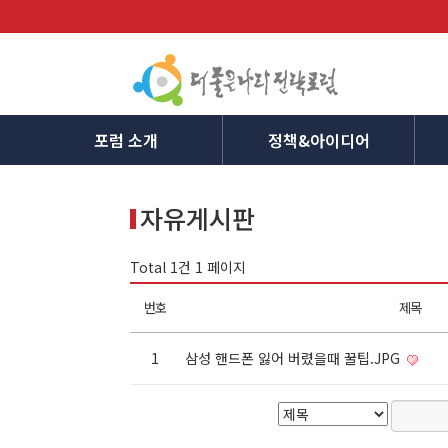
포럼 소개
정책&아이디어
자유게시판
Total 1건
1 페이지
번호
제목
1
삼성 핸드폰 잃어 버렸을때 꿀팁.JPG