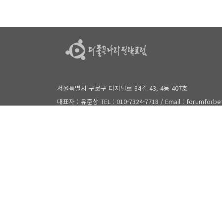
서울특별시 구로구 디지털로 34길 43, 4동 407호
대표자 : 유준상 TEL : 010-7324-7718 / Email : forumforb